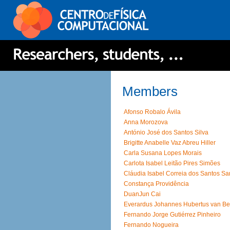
Members
Afonso Robalo Ávila
Anna Morozova
António José dos Santos Silva
Brigitte Anabelle Vaz Abreu Hiller
Carla Susana Lopes Morais
Carlota Isabel Leitão Pires Simões
Cláudia Isabel Correia dos Santos Sa
Constança Providência
DuanJun Cai
Everardus Johannes Hubertus van B
Fernando Jorge Gutiérrez Pinheiro
Fernando Nogueira