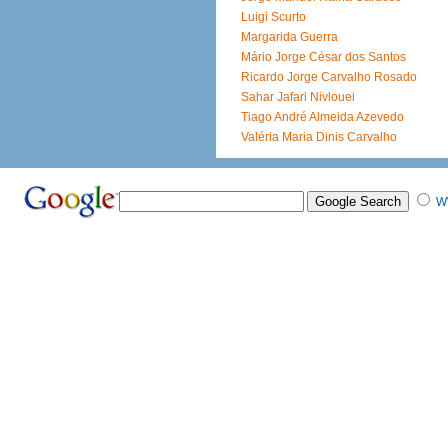
Luigi Scurto
Margarida Guerra
Mário Jorge César dos Santos
Ricardo Jorge Carvalho Rosado
Sahar Jafari Nivlouei
Tiago André Almeida Azevedo
Valéria Maria Dinis Carvalho
W