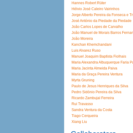
Hannes Robert Rüter
Hélvio José Caleiro Vairinhos
Jorge Alberto Pereira da Fonseca e T
José António da Piedade da Piedade
João Carlos Lopes de Carvalho
João Manuel de Morais Barros Ferna
João Moreira
Kanchan Khemchandani
Luis Alvarez Ruso
Manuel Joaquim Baptista Fiolhais
Maria Alexandra Albuquerque Faria P
Maria Jacinta Almeida Paiva
Maria da Graça Pereira Ventura
Myrta Gruning
Paulo de Jesus Henriques da Silva
Pedro Sidónio Pereira da Silva
Ricardo Zambujal Ferreira
Rui Travasso
Sandra Ventura da Costa
Tiago Cerqueira
Xiang Liu