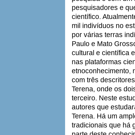
pesquisadores e qu
científico. Atualme
mil indivíduos no e
por várias terras i
Paulo e Mato Gross
cultural e científic
nas plataformas cien
etnoconhecimento, n
com três descritore
Terena, onde os doi
terceiro. Neste estu
autores que estudara
Terena. Há um amplo
tradicionais que há
parte deste conheci