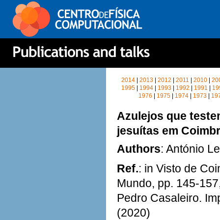
2014
|
2013
|
2012
|
2011
|
2010
|
20
1995
|
1994
|
1993
|
1992
|
1991
|
19
1976
|
1975
|
1974
|
1973
|
19
Azulejos que teste
jesuítas em Coimb
Authors
: António L
Ref.
: in Visto de Co
Mundo, pp. 145-157,
Pedro Casaleiro. Im
(2020)