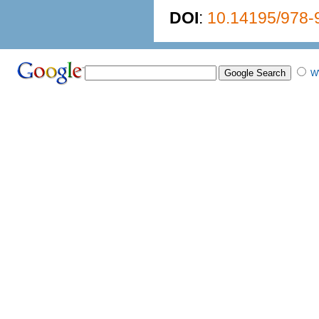
DOI
:
10.14195/978-
W