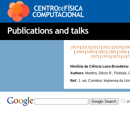
2014
|
2013
|
2012
|
2011
|
2010
|
20
|
1994
|
1993
|
1992
|
1991
|
1990
|
1975
|
1974
|
1973
|
197
História da Ciência Luso-Brasileira:
Authors
: Martins, Décio R.; Fiolhais, 
Ref.
: 1. ed. Coimbra: Imprensa da U
W