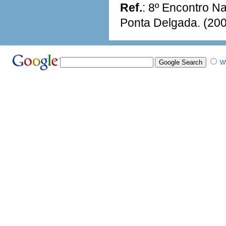
Ref.
: 8º Encontro N
Ponta Delgada. (20
W