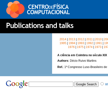
2014
|
2013
|
2012
|
2011
|
2010
|
20
1995
|
1994
|
1993
|
1992
|
1991
|
19
1976
|
1975
|
1974
|
1973
|
19
A ciência em Coimbra no século XIX
Authors
: Décio Ruivo Martins
Ref.
: 1º Congresso Luso-Brasileiro de
W