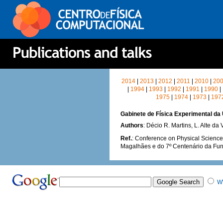
2014
|
2013
|
2012
|
2011
|
2010
|
20
|
1994
|
1993
|
1992
|
1991
|
1990
|
1975
|
1974
|
1973
|
197
Gabinete de Física Experimental da 
Authors
: Décio R. Martins, L. Alte da
Ref.
: Conference on Physical Science
Magalhães e do 7º Centenário da Fu
W