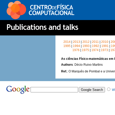
2014
|
2013
|
2012
|
2011
|
2010
|
20
1995
|
1994
|
1993
|
1992
|
1991
|
19
1976
|
1975
|
1974
|
1973
|
19
As ciências Físico-matemáticas em 
Authors
: Décio Ruivo Martins
Ref.
: O Marquês de Pombal e a Unive
W