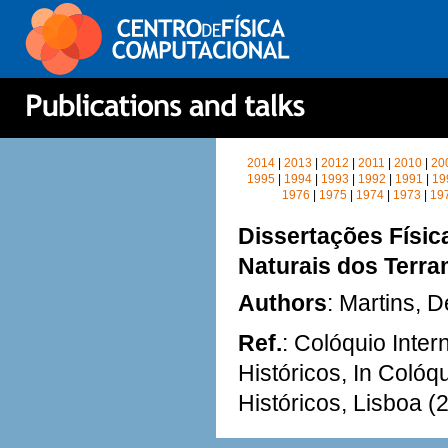
2014
|
2013
|
2012
|
2011
|
2010
|
20
1995
|
1994
|
1993
|
1992
|
1991
|
19
1976
|
1975
|
1974
|
1973
|
19
Dissertações Físic
Naturais dos Terr
Authors
: Martins, D
Ref.
: Colóquio Inte
Históricos, In Colóq
Históricos, Lisboa (