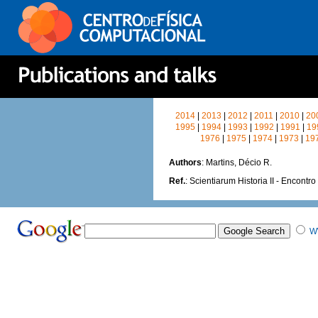
2014
|
2013
|
2012
|
2011
|
2010
|
20
1995
|
1994
|
1993
|
1992
|
1991
|
19
1976
|
1975
|
1974
|
1973
|
19
Authors
: Martins, Décio R.
Ref.
: Scientiarum Historia II - Encontr
W