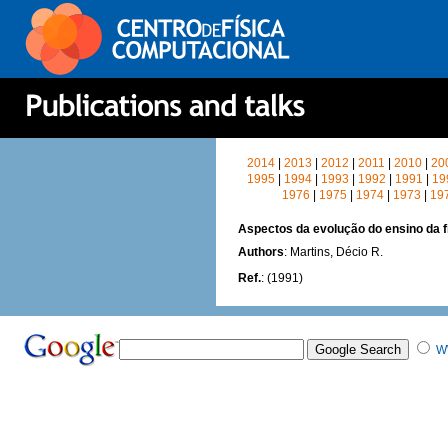
2014
|
2013
|
2012
|
2011
|
2010
|
20
1995
|
1994
|
1993
|
1992
|
1991
|
19
1976
|
1975
|
1974
|
1973
|
19
Aspectos da evolução do ensino da 
Authors
: Martins, Décio R.
Ref.
: (1991)
W